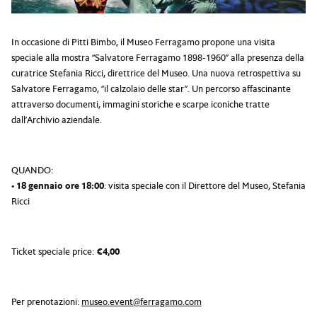
In occasione di Pitti Bimbo, il Museo Ferragamo propone una visita
speciale alla mostra “Salvatore Ferragamo 1898-1960” alla presenza della
curatrice Stefania Ricci, direttrice del Museo. Una nuova retrospettiva su
Salvatore Ferragamo, “il calzolaio delle star”. Un percorso affascinante
attraverso documenti, immagini storiche e scarpe iconiche tratte
dall’Archivio aziendale.
QUANDO:
•
18 gennaio ore 18:00
: visita speciale con il Direttore del Museo, Stefania
Ricci
Ticket speciale price:
€4,00
Per prenotazioni:
museo.event@ferragamo.com