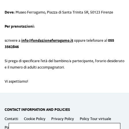
Dove:
Museo Ferragamo, Piazza di Santa Trinita 5R, 50123 Firenze
Per prenotazioni:
scrivere a
info@fondazioneferragamo.it
oppure telefonare al
055
3562846
Si prega di specificare l’età del bambino/a partecipante, l’orario desiderato
e il numero di adulti accompagnatori.
Vi aspettiamo!
CONTACT INFORMATION AND POLICIES
Contatti
Cookie Policy
Privacy Policy
Policy Tour virtuale
Policy Laboratori
Policy Eventi speciali