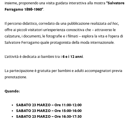
insieme, proponendo una visita guidata interattiva alla mostra
“Salvatore
Ferragamo 1898-1960”
.
Il percorso didattico, corredato da una pubblicazione realizzata
ad hoc
,
offre ai piccoli visitatori un’esperienza conoscitiva che – attraverso le
calzature, i documenti, le fotografie e i filmati – esplora la vita e l’opera di
Salvatore Ferragamo quale protagonista della moda internazionale.
L’attività è dedicata ai bambini tra i
6 e i 12 anni
.
La partecipazione è gratuita per bambini e adulti accompagnatori previa
prenotazione.
Quando:
SABATO 23 MARZO – Ore 11:00-12:00
SABATO 23 MARZO – Ore 15:00-16:00
SABATO 23 MARZO – Ore 16:30-17:30