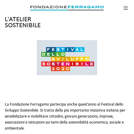
Salta alla navigazione
Salta al contenuto principale
Salta al piè di pagina
L'ATELIER
SOSTENIBILE
La Fondazione Ferragamo partecipa anche quest'anno al Festival dello
Sviluppo Sostenibile. Si tratta della più importante iniziativa italiana per
sensibilizzare e mobilitare cittadini, giovani generazioni, imprese,
associazioni e istituzioni sui temi della sostenibilità economica, sociale e
ambientale.