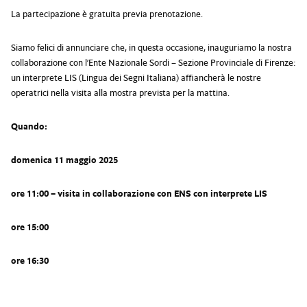
La partecipazione è gratuita previa prenotazione.
Siamo felici di annunciare che, in questa occasione, inauguriamo la nostra
collaborazione con l’Ente Nazionale Sordi – Sezione Provinciale di Firenze:
un interprete LIS (Lingua dei Segni Italiana) affiancherà le nostre
operatrici nella visita alla mostra prevista per la mattina.
Quando:
domenica 11 maggio 2025
ore 11:00 – visita in collaborazione con ENS con interprete LIS
ore 15:00
ore 16:30