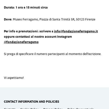
Durata: 1 ora e 15 minuti circa
Dove
: Museo Ferragamo, Piazza di Santa Trinità 5R, 50123 Firenze
Per info e prenotazioni: scrivere a
info@fondazioneferragamo.it
oppure contattaci al nostro account Instagram
@fondazioneferragamo
Si prega di specificare il numero partecipanti al momento dell’iscrizione.
Vi aspettiamo!
CONTACT INFORMATION AND POLICIES