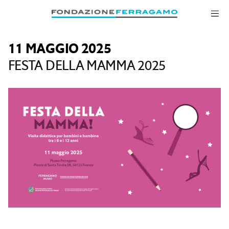
Salta alla navigazione
Salta al contenuto principale
Salta al piè di pagina
11 MAGGIO 2025
FESTA DELLA MAMMA 2025