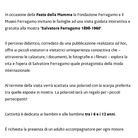
In occasione della
Festa della Mamma
la Fondazione Ferragamo e il
Museo Ferragamo invitano le famiglie ad una visita guidata interattiva e
gratuita alla mostra “
Salvatore Ferragamo 1898-1960
”.
Il percorso didattico, corredato da una pubblicazione realizzata
ad hoc
,
offre ai piccoli visitatori e visitatrici un’esperienza conoscitiva che –
attraverso le calzature, i documenti, le fotografie e i filmati – esplora la
vita e l’opera di Salvatore Ferragamo quale protagonista della moda
internazionale.
Al termine della visita verrà scattata una polaroid con la scarpa preferita
tra quelle esposte in mostra. La polaroid sarà un regalo per i piccoli
partecipanti!
L’attività è dedicata ai bambini e alle bambine
tra i
6 e i 12 anni
.
È richiesta la presenza di un adulto accompagnatore per ogni minore.