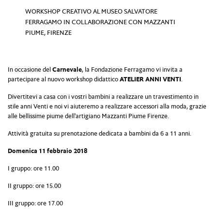
WORKSHOP CREATIVO AL MUSEO SALVATORE
FERRAGAMO IN COLLABORAZIONE CON MAZZANTI
PIUME, FIRENZE
In occasione del
Carnevale
, la Fondazione Ferragamo vi invita a
partecipare al nuovo workshop didattico
ATELIER ANNI VENTI
.
Divertitevi a casa con i vostri bambini a realizzare un travestimento in
stile anni Venti e noi vi aiuteremo a realizzare accessori alla moda, grazie
alle bellissime piume dell'artigiano Mazzanti Piume Firenze.
Attività gratuita su prenotazione dedicata a bambini da 6 a 11 anni.
Domenica 11 febbraio 2018
I gruppo: ore 11.00
II gruppo: ore 15.00
III gruppo: ore 17.00